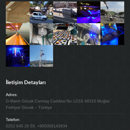
İletişim Detayları
Adres:
D-Marin Göcek Camtaş Caddesi No:12/15 48310 Muğla/
Fethiye/ Göcek – Türkiye
Telefon:
0252 645 26 59, +905058143834