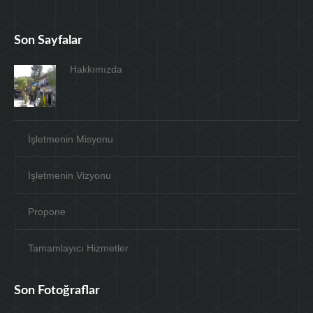
Son Sayfalar
Hakkımızda
İşletmenin Misyonu
İşletmenin Vizyonu
Propone
Tamamlayıcı Hizmetler
Son Fotoğraflar